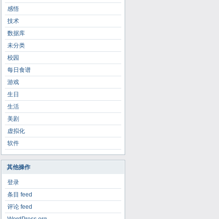
感悟
技术
数据库
未分类
校园
每日食谱
游戏
生日
生活
美剧
虚拟化
软件
其他操作
登录
条目 feed
评论 feed