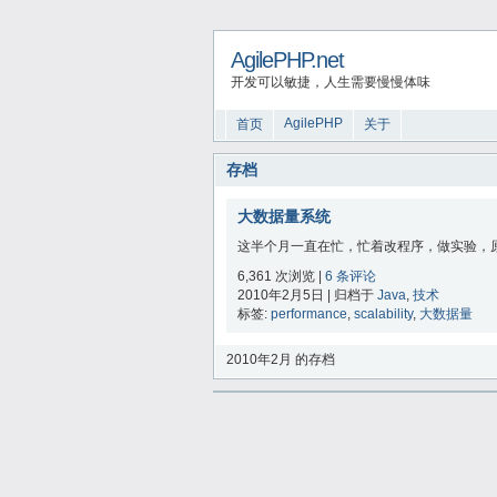
AgilePHP.net
开发可以敏捷，人生需要慢慢体味
AgilePHP
首页
关于
存档
大数据量系统
这半个月一直在忙，忙着改程序，做实验，原来的
6,361 次浏览 |
6 条评论
2010年2月5日 | 归档于
Java
,
技术
标签:
performance
,
scalability
,
大数据量
2010年2月 的存档