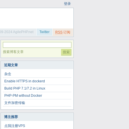
登录
09-2024 AgilePHP.net
Twitter
RSS
订阅
搜索博客文章
近期文章
杂念
Enable HTTPS in dockerd
Build PHP 7.1/7.2 in Linux
PHP-PM without Docker
文件加密传输
博主推荐
点我注册VPS