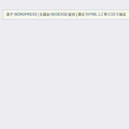
基于
WORDPRESS
| 主题由
NEOEASE
提供 | 通过
XHTML 1.1
和
CSS 3
验证