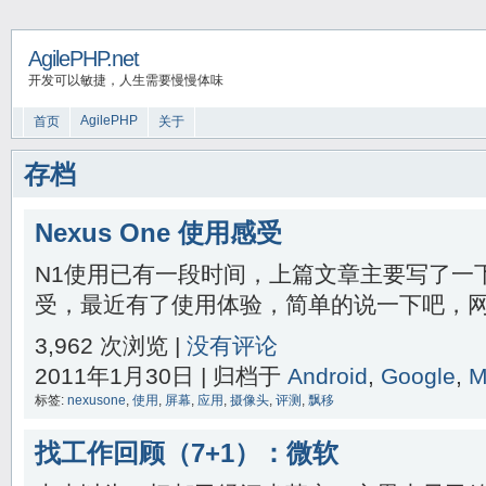
AgilePHP.net
开发可以敏捷，人生需要慢慢体味
AgilePHP
首页
关于
存档
Nexus One 使用感受
N1使用已有一段时间，上篇文章主要写了一
受，最近有了使用体验，简单的说一下吧，网上
3,962 次浏览 |
没有评论
2011年1月30日 | 归档于
Android
,
Google
,
M
标签:
nexusone
,
使用
,
屏幕
,
应用
,
摄像头
,
评测
,
飘移
找工作回顾（7+1）：微软