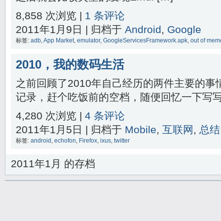
8,858 次浏览 |
1 条评论
2011年1月9日 | 归档于
Android
,
Google
标签:
adb
,
App Market
,
emulator
,
GoogleServicesFramework.apk
,
out of mem
2010，我的数码生活
之前回顾了2010年自己经历的两件主要的
记录，赶个吃饭前的空档，随便回忆一下写写吧
4,280 次浏览 |
4 条评论
2011年1月5日 | 归档于
Mobile
,
互联网
,
总结
标签:
android
,
echofon
,
Firefox
,
ixus
,
twitter
2011年1月 的存档