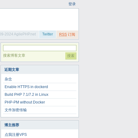
登录
09-2024 AgilePHP.net
Twitter
RSS
订阅
搜索博客文章
近期文章
杂念
Enable HTTPS in dockerd
Build PHP 7.1/7.2 in Linux
PHP-PM without Docker
文件加密传输
博主推荐
点我注册VPS