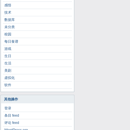
感悟
技术
数据库
未分类
校园
每日食谱
游戏
生日
生活
美剧
虚拟化
软件
其他操作
登录
条目 feed
评论 feed