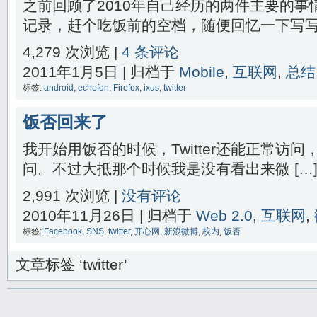
之前回顾了2010年自己经历的两件主要的
记录，赶个吃饭前的空档，随便回忆一下写写吧
4,279 次浏览 |
4 条评论
2011年1月5日 | 归档于
Mobile
,
互联网
,
总结
标签:
android
,
echofon
,
Firefox
,
ixus
,
twitter
饭否回来了
我开始用饭否的时候，Twitter还能正常访问，
问。不过大抵那个时候我是没有看出来微 […
2,991 次浏览 |
没有评论
2010年11月26日 | 归档于
Web 2.0
,
互联网
,
标签:
Facebook
,
SNS
,
twitter
,
开心网
,
新浪微博
,
校内
,
饭否
文章标签 ‘twitter’