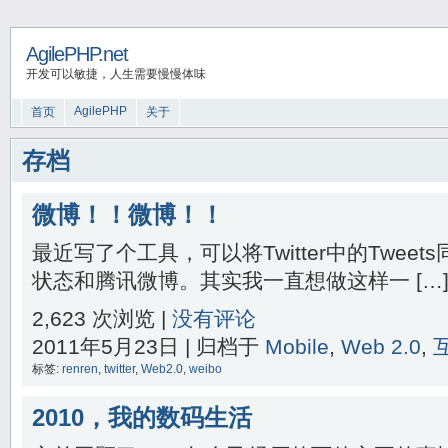
AgilePHP.net
开发可以敏捷，人生需要慢慢体味
AgilePHP
首页
关于
存档
微博！！微博！！
最近写了个工具，可以将Twitter中的Twee
状态和腾讯微博。其实我一直想做这样一 […
2,623 次浏览 |
没有评论
2011年5月23日 | 归档于
Mobile
,
Web 2.0
,
标签:
renren
,
twitter
,
Web2.0
,
weibo
2010，我的数码生活