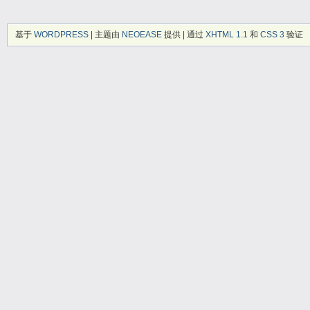
基于
WORDPRESS
| 主题由
NEOEASE
提供 | 通过
XHTML 1.1
和
CSS 3
验证