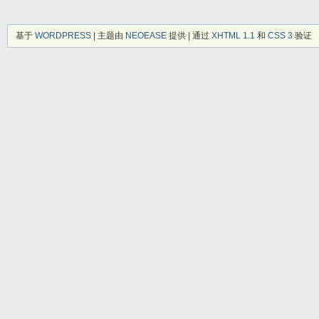
基于
WORDPRESS
| 主题由
NEOEASE
提供 | 通过
XHTML 1.1
和
CSS 3
验证