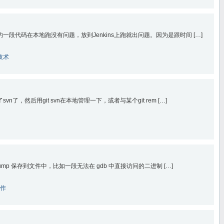
段代码在本地跑没有问题，放到Jenkins上跑就出问题。因为是跟时间 […]
技术
，然后用git svn在本地管理一下，或者与某个git rem […]
ump 保存到文件中，比如一段无法在 gdb 中直接访问的二进制 […]
作