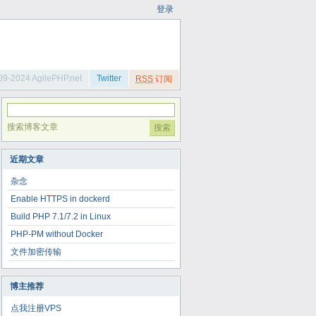
登录
09-2024 AgilePHP.net
Twitter
RSS
订阅
搜索博客文章
近期文章
杂念
Enable HTTPS in dockerd
Build PHP 7.1/7.2 in Linux
PHP-PM without Docker
文件加密传输
博主推荐
点我注册VPS