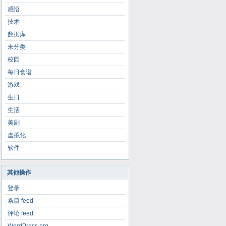
感悟
技术
数据库
未分类
校园
每日食谱
游戏
生日
生活
美剧
虚拟化
软件
其他操作
登录
条目 feed
评论 feed