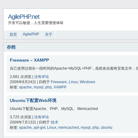
AgilePHP.net
开发可以敏捷，人生需要慢慢体味
AgilePHP
首页
关于
存档
Freeware – XAMPP
自己使用过很长一段时间的Apache+MySQL+PHP，虽然各自都有安装文件，
2,681 次浏览 |
没有评论
2009年8月24日 | 归档于
Freeware
,
Linux
,
Windows
标签:
apache
,
mysql
,
php
,
XAMPP
Ubuntu下配置Web环境
Ubuntu下配置Apache、PHP、MySQL、Memcached
3,725 次浏览 |
没有评论
2009年7月13日 | 归档于
技术
标签:
apache
,
apt-get
,
Linux
,
memcached
,
mysql
,
php
,
ubuntu