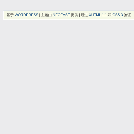
基于
WORDPRESS
| 主题由
NEOEASE
提供 | 通过
XHTML 1.1
和
CSS 3
验证