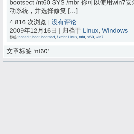
bootsect /nt60 SYS /mbr 你可以使用
动系统，并选择修复 […]
4,816 次浏览 |
没有评论
2009年12月16日 | 归档于
Linux
,
Windows
标签:
bcdedit
,
boot
,
bootsect
,
fixmbr
,
Linux
,
mbr
,
nt60
,
win7
文章标签 ‘nt60’