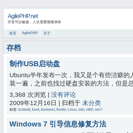
AgilePHP.net
开发可以敏捷，人生需要慢慢体味
AgilePHP
首页
关于
存档
制作USB启动盘
Ubuntu半年发布一次，我又是个有些洁癖
装一遍，之前也找过硬盘安装的方法，但是总觉
3,368 次浏览 |
没有评论
2009年12月16日 | 归档于
未分类
标签:
bcdedit
,
boot
,
bootsect
,
fixmbr
,
Linux
,
mbr
,
nt60
,
win7
Windows 7 引导信息修复方法