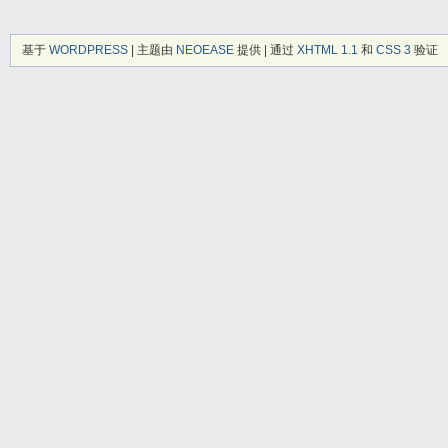
基于
WORDPRESS
| 主题由
NEOEASE
提供 | 通过
XHTML 1.1
和
CSS 3
验证