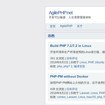
AgilePHP.net
开发可以敏捷，人生需要慢慢体味
AgilePHP
首页
关于
存档
Build PHP 7.1/7.2 in Linux
开发环境和生产环境使用的Linux发行版，都
341 次浏览 |
没有评论
2018年8月2日 | 归档于
Linux
,
PHP
,
Ubuntu
标签:
php
,
php7.2
,
编译安装
PHP-PM without Docker
按照PHP-PM网站上介绍的方法，在不使用Doc
438 次浏览 |
没有评论
2018年8月2日 | 归档于
Laravel
,
Linux
,
PHP
标签:
centos
,
Laravel
,
Linux
,
macOS
,
php
,