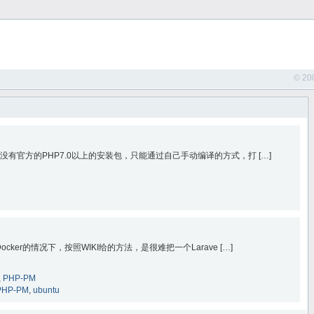
© 20
没有官方的PHP7.0以上的安装包，只能通过自己手动编译的方式，打 […]
ker的情况下，按照WIKI给的方法，是很难把一个Larave […]
,
PHP-PM
PHP-PM
,
ubuntu