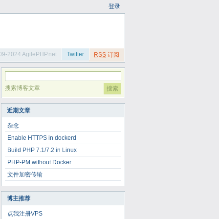
登录
09-2024 AgilePHP.net
Twitter
RSS
订阅
搜索博客文章
近期文章
杂念
Enable HTTPS in dockerd
Build PHP 7.1/7.2 in Linux
PHP-PM without Docker
文件加密传输
博主推荐
点我注册VPS