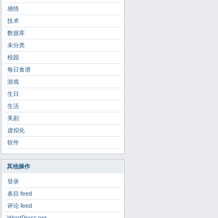
感悟
技术
数据库
未分类
校园
每日食谱
游戏
生日
生活
美剧
虚拟化
软件
其他操作
登录
条目 feed
评论 feed