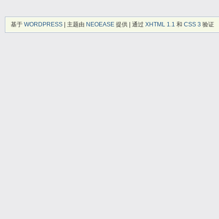
基于
WORDPRESS
| 主题由
NEOEASE
提供 | 通过
XHTML 1.1
和
CSS 3
验证