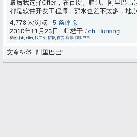
最后我选择Offer，在百度、腾讯、阿里巴
都是软件开发工程师，薪水也差不太多，地点差
4,778 次浏览 |
5 条评论
2010年11月23日 | 归档于
Job Hunting
标签:
job
,
offer
,
找工作
,
招聘
,
百度
,
腾讯
,
阿里巴巴
文章标签 ‘阿里巴巴’