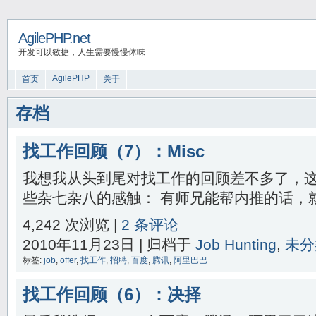
AgilePHP.net
开发可以敏捷，人生需要慢慢体味
AgilePHP
首页
关于
存档
找工作回顾（7）：Misc
我想我从头到尾对找工作的回顾差不多了，
些杂七杂八的感触： 有师兄能帮内推的话，就内
4,242 次浏览 |
2 条评论
2010年11月23日 | 归档于
Job Hunting
,
未分
标签:
job
,
offer
,
找工作
,
招聘
,
百度
,
腾讯
,
阿里巴巴
找工作回顾（6）：决择