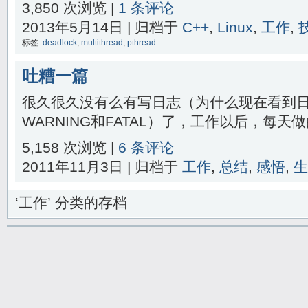
3,850 次浏览 |
1 条评论
2013年5月14日 | 归档于
C++
,
Linux
,
工作
,
标签:
deadlock
,
multithread
,
pthread
吐糟一篇
很久很久没有么有写日志（为什么现在看到
WARNING和FATAL）了，工作以后，每天做的
5,158 次浏览 |
6 条评论
2011年11月3日 | 归档于
工作
,
总结
,
感悟
,
生
‘工作’ 分类的存档