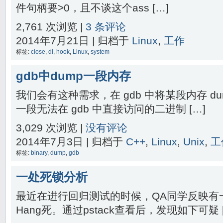
件句柄要>0，且不谈这个ass […]
2,761 次浏览 |
3 条评论
2014年7月21日 | 归档于
Linux
,
工作
标签:
close
,
dl
,
hook
,
Linux
,
system
gdb中dump一段内存
我们会有这种需求，在 gdb 中将某段内存 d
一段无法在 gdb 中直接访问的二进制 […]
3,029 次浏览 |
没有评论
2014年7月3日 | 归档于
C++
,
Linux
,
Unix
,
工
标签:
binary
,
dump
,
gdb
一处死锁分析
最近在进行回归测试的时候，QA同学反映有
Hang死。通过pstack查看后，发现如下可疑 [