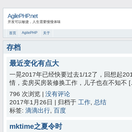
AgilePHP.net
开发可以敏捷，人生需要慢慢体味
AgilePHP
首页
关于
存档
最近变化有点大
一晃2017年已经快要过去1/12了，回想起2
情，卖房买房装修换工作，儿子也在不知不 [
796 次浏览 |
没有评论
2017年1月26日 | 归档于
工作
,
总结
标签:
滴滴出行
,
百度
mktime之夏令时