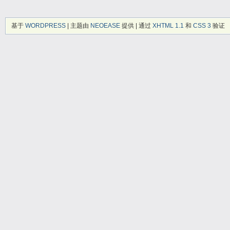
基于
WORDPRESS
| 主题由
NEOEASE
提供 | 通过
XHTML 1.1
和
CSS 3
验证