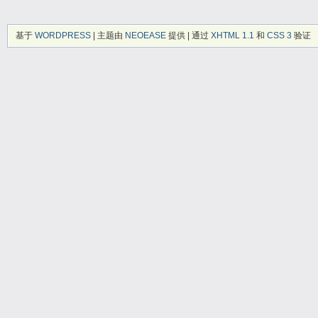
基于
WORDPRESS
| 主题由
NEOEASE
提供 | 通过
XHTML 1.1
和
CSS 3
验证