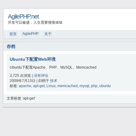
AgilePHP.net
开发可以敏捷，人生需要慢慢体味
AgilePHP
首页
关于
存档
Ubuntu下配置Web环境
Ubuntu下配置Apache、PHP、MySQL、Memcached
3,725 次浏览 |
没有评论
2009年7月13日 | 归档于
技术
标签:
apache
,
apt-get
,
Linux
,
memcached
,
mysql
,
php
,
ubuntu
文章标签 ‘apt-get’