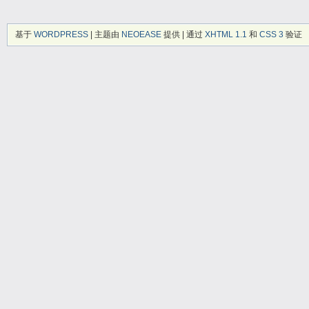
基于
WORDPRESS
| 主题由
NEOEASE
提供 | 通过
XHTML 1.1
和
CSS 3
验证