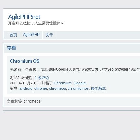
AgilePHP.net
开发可以敏捷，人生需要慢慢体味
AgilePHP
首页
关于
存档
Chromium OS
先来看一个视频： 我真佩服Google人勇气与技术实力，把Web browser与操
3,183 次浏览 |
1 条评论
2009年11月20日 | 归档于
Chromium
,
Google
标签:
android
,
chrome
,
chromeos
,
chromiumos
,
操作系统
文章标签 ‘chromeos’