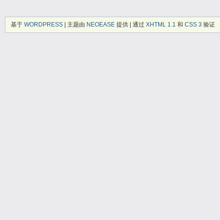
基于
WORDPRESS
| 主题由
NEOEASE
提供 | 通过
XHTML 1.1
和
CSS 3
验证