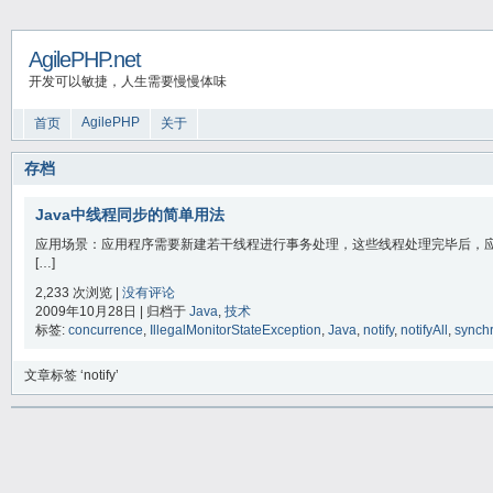
AgilePHP.net
开发可以敏捷，人生需要慢慢体味
AgilePHP
首页
关于
存档
Java中线程同步的简单用法
应用场景：应用程序需要新建若干线程进行事务处理，这些线程处理完毕后，应
[…]
2,233 次浏览 |
没有评论
2009年10月28日 | 归档于
Java
,
技术
标签:
concurrence
,
IllegalMonitorStateException
,
Java
,
notify
,
notifyAll
,
synch
文章标签 ‘notify’