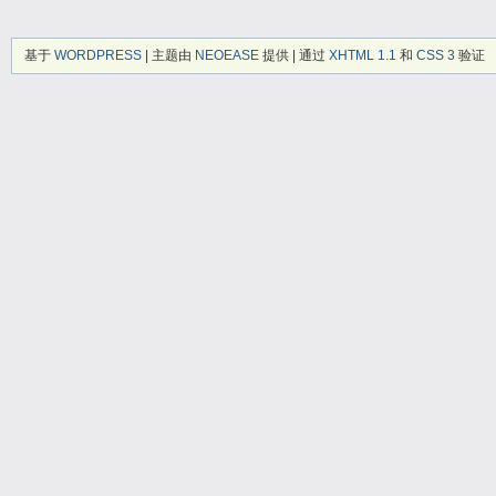
基于
WORDPRESS
| 主题由
NEOEASE
提供 | 通过
XHTML 1.1
和
CSS 3
验证