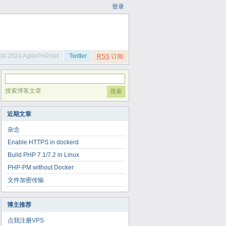
登录
09-2024 AgilePHP.net
Twitter
RSS
订阅
搜索博客文章
近期文章
杂念
Enable HTTPS in dockerd
Build PHP 7.1/7.2 in Linux
PHP-PM without Docker
文件加密传输
博主推荐
点我注册VPS