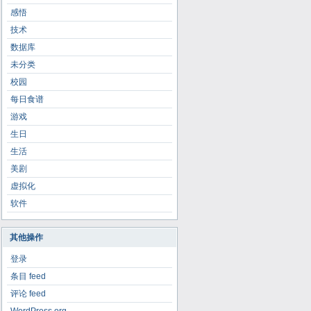
感悟
技术
数据库
未分类
校园
每日食谱
游戏
生日
生活
美剧
虚拟化
软件
其他操作
登录
条目 feed
评论 feed